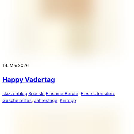
14. Mai 2026
Happy Vadertag
skizzenblog
Spässle
Einsame Berufe
,
Fiese Utensilien
,
Gescheitertes
,
Jahrestage
,
Kintopp