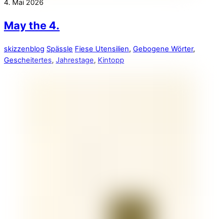
4. Mai 2026
May the 4.
skizzenblog
Spässle
Fiese Utensilien
,
Gebogene Wörter
,
Gescheitertes
,
Jahrestage
,
Kintopp