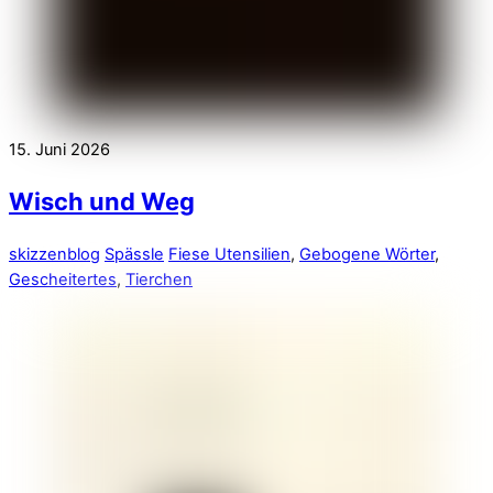
15. Juni 2026
Wisch und Weg
skizzenblog
Spässle
Fiese Utensilien
,
Gebogene Wörter
,
Gescheitertes
,
Tierchen