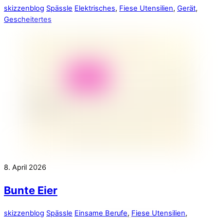
skizzenblog
Spässle
Elektrisches
,
Fiese Utensilien
,
Gerät
,
Gescheitertes
8. April 2026
Bunte Eier
skizzenblog
Spässle
Einsame Berufe
,
Fiese Utensilien
,