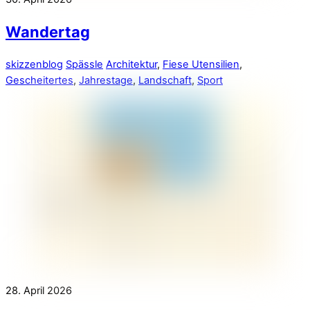
Wandertag
skizzenblog
Spässle
Architektur
,
Fiese Utensilien
,
Gescheitertes
,
Jahrestage
,
Landschaft
,
Sport
28. April 2026