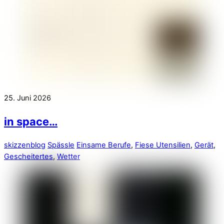
25. Juni 2026
in space…
skizzenblog
Spässle
Einsame Berufe
,
Fiese Utensilien
,
Gerät
,
Gescheitertes
,
Wetter