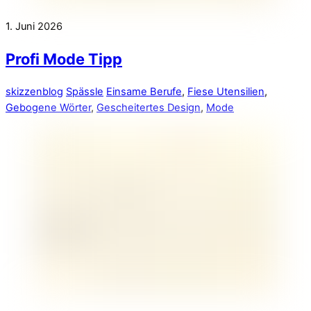
1. Juni 2026
Profi Mode Tipp
skizzenblog
Spässle
Einsame Berufe
,
Fiese Utensilien
,
Gebogene Wörter
,
Gescheitertes Design
,
Mode