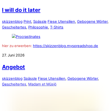
I will do it later
skizzenblog
Print
,
Spässle
Fiese Utensilien
,
Gebogene Wörter
,
Gescheitertes
,
Philosophie
,
T-Shirts
hier zu erwerben:
https://skizzenblog.myspreadshop.de
27. Juni 2026
Angebot
skizzenblog
Spässle
Fiese Utensilien
,
Gebogene Wörter
,
Gescheitertes
,
Madam et Müsjö