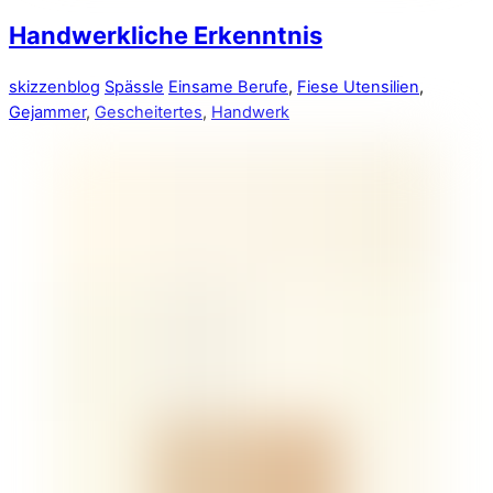
Handwerkliche Erkenntnis
skizzenblog
Spässle
Einsame Berufe
,
Fiese Utensilien
,
Gejammer
,
Gescheitertes
,
Handwerk