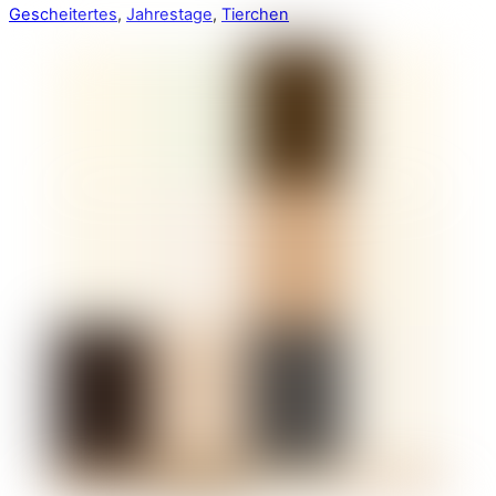
Gescheitertes
,
Jahrestage
,
Tierchen