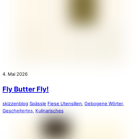
4. Mai 2026
Fly Butter Fly!
skizzenblog
Spässle
Fiese Utensilien
,
Gebogene Wörter
,
Gescheitertes
,
Kulinarisches