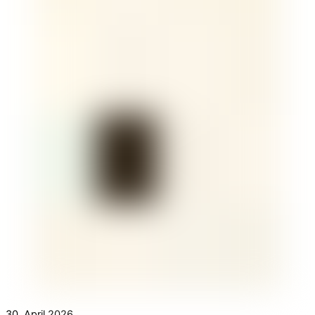
30. April 2026