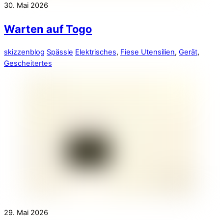
30. Mai 2026
Warten auf Togo
skizzenblog
Spässle
Elektrisches
,
Fiese Utensilien
,
Gerät
,
Gescheitertes
29. Mai 2026