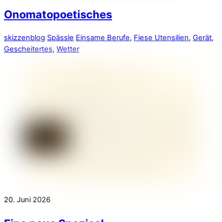
Onomatopoetisches
skizzenblog
Spässle
Einsame Berufe
,
Fiese Utensilien
,
Gerät
,
Gescheitertes
,
Wetter
20. Juni 2026