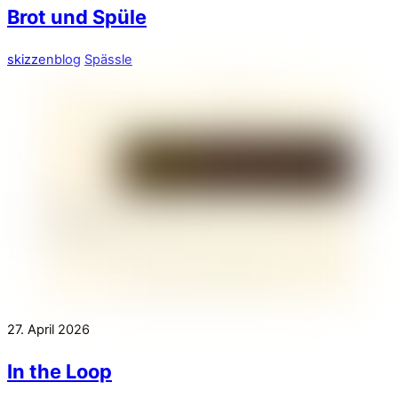
Brot und Spüle
skizzenblog
Spässle
27. April 2026
In the Loop