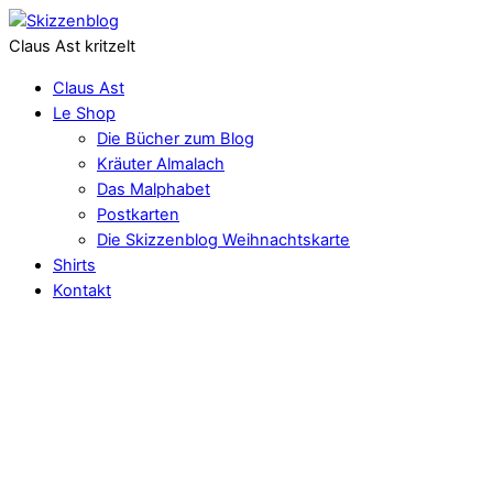
Claus Ast kritzelt
Claus Ast
Le Shop
Die Bücher zum Blog
Kräuter Almalach
Das Malphabet
Postkarten
Die Skizzenblog Weihnachtskarte
Shirts
Kontakt
Die alten Ägypter