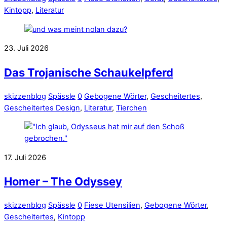
Kintopp
,
Literatur
23. Juli 2026
Das Trojanische Schaukelpferd
skizzenblog
Spässle
0
Gebogene Wörter
,
Gescheitertes
,
Gescheitertes Design
,
Literatur
,
Tierchen
17. Juli 2026
Homer – The Odyssey
skizzenblog
Spässle
0
Fiese Utensilien
,
Gebogene Wörter
,
Gescheitertes
,
Kintopp